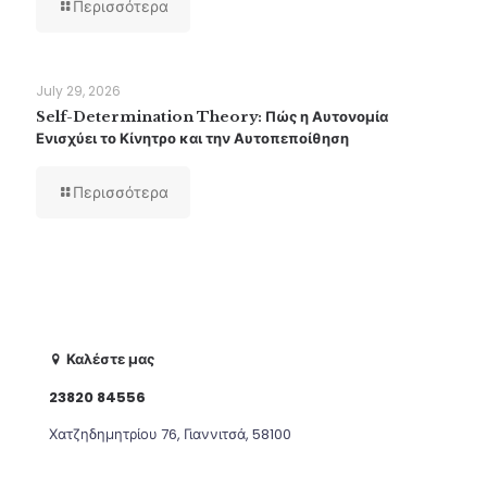
Περισσότερα
July 29, 2026
Self-Determination Theory: Πώς η Αυτονομία
Ενισχύει το Κίνητρο και την Αυτοπεποίθηση
Περισσότερα
Καλέστε μας
23820 84556
Χατζηδημητρίου 76, Γιαννιτσά, 58100