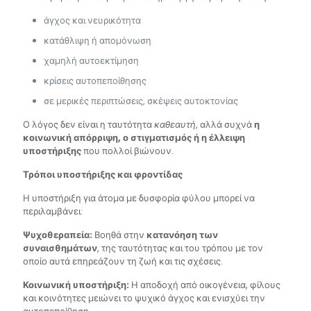
άγχος και νευρικότητα
κατάθλιψη ή απομόνωση
χαμηλή αυτοεκτίμηση
κρίσεις αυτοπεποίθησης
σε μερικές περιπτώσεις, σκέψεις αυτοκτονίας
Ο λόγος δεν είναι η ταυτότητα
καθεαυτή
, αλλά συχνά
η
κοινωνική απόρριψη, ο στιγματισμός ή η έλλειψη
υποστήριξης
που πολλοί βιώνουν.
Τρόποι υποστήριξης και φροντίδας
Η υποστήριξη για άτομα με δυσφορία φύλου μπορεί να
περιλαμβάνει:
Ψυχοθεραπεία:
Βοηθά στην
κατανόηση των
συναισθημάτων
, της ταυτότητας και του τρόπου με τον
οποίο αυτά επηρεάζουν τη ζωή και τις σχέσεις.
Κοινωνική υποστήριξη:
Η αποδοχή από οικογένεια, φίλους
και κοινότητες μειώνει το ψυχικό άγχος και ενισχύει την