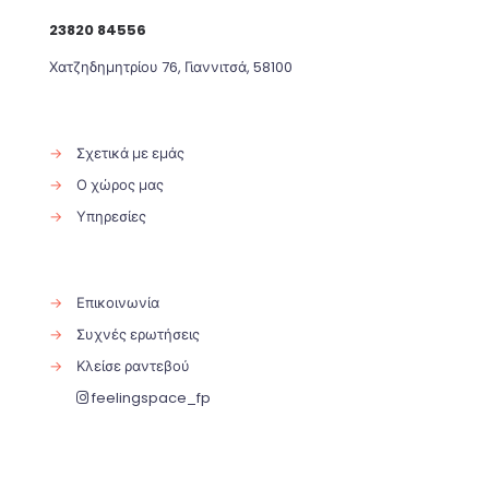
23820 84556
Χατζηδημητρίου 76, Γιαννιτσά, 58100
→
Σχετικά με εμάς
→
Ο χώρος μας
→
Υπηρεσίες
→
Επικοινωνία
→
Συχνές ερωτήσεις
→
Κλείσε ραντεβού
feelingspace_fp