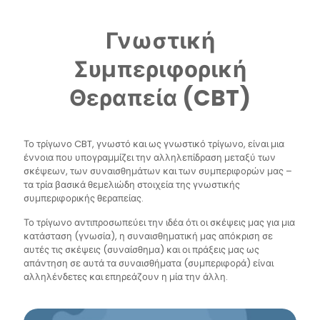
Γνωστική
Συμπεριφορική
Θεραπεία (CBT)
Το τρίγωνο CBT, γνωστό και ως γνωστικό τρίγωνο, είναι μια
έννοια που υπογραμμίζει την αλληλεπίδραση μεταξύ των
σκέψεων, των συναισθημάτων και των συμπεριφορών μας –
τα τρία βασικά θεμελιώδη στοιχεία της γνωστικής
συμπεριφορικής θεραπείας.
Το τρίγωνο αντιπροσωπεύει την ιδέα ότι οι σκέψεις μας για μια
κατάσταση (γνωσία), η συναισθηματική μας απόκριση σε
αυτές τις σκέψεις (συναίσθημα) και οι πράξεις μας ως
απάντηση σε αυτά τα συναισθήματα (συμπεριφορά) είναι
αλληλένδετες και επηρεάζουν η μία την άλλη.