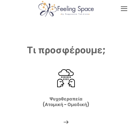
Τι προσφέρουμε;
Ψυχοθεραπεία
(Ατομική - Ομαδική)